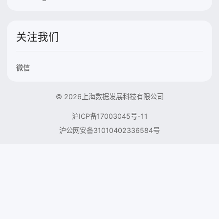
关注我们
微信
© 2026上海数据发展科技有限公司
沪ICP备17003045号-11
沪公网安备31010402336584号