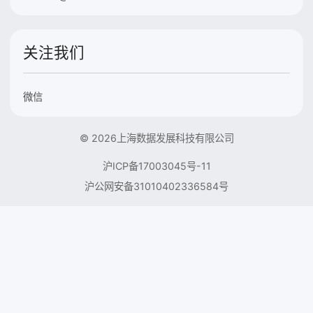
关注我们
微信
© 2026上海数据发展科技有限公司
沪ICP备17003045号-11
沪公网安备31010402336584号