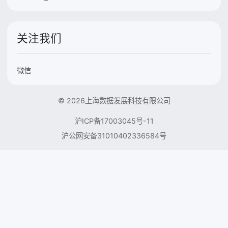
关注我们
微信
© 2026上海数据发展科技有限公司
沪ICP备17003045号-11
沪公网安备31010402336584号