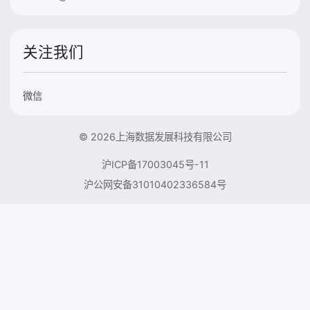
关注我们
微信
© 2026上海数据发展科技有限公司
沪ICP备17003045号-11
沪公网安备31010402336584号