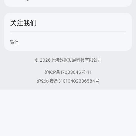
关注我们
微信
© 2026上海数据发展科技有限公司
沪ICP备17003045号-11
沪公网安备31010402336584号