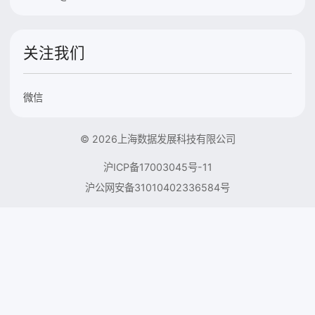
关注我们
微信
© 2026上海数据发展科技有限公司
沪ICP备17003045号-11
沪公网安备31010402336584号