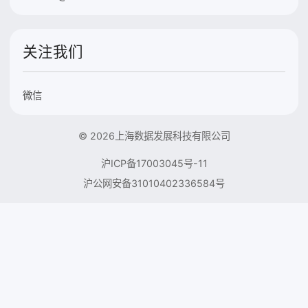
关注我们
微信
© 2026上海数据发展科技有限公司
沪ICP备17003045号-11
沪公网安备31010402336584号