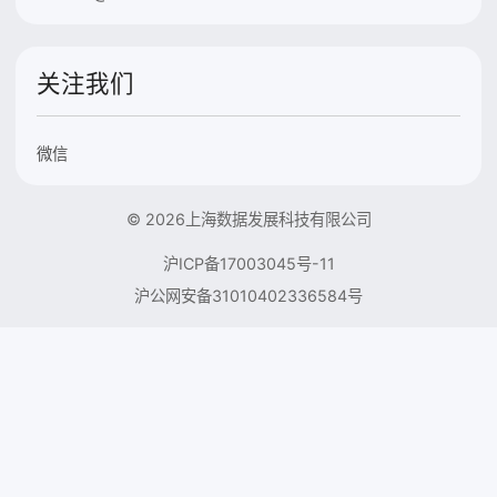
关注我们
微信
© 2026上海数据发展科技有限公司
沪ICP备17003045号-11
沪公网安备31010402336584号