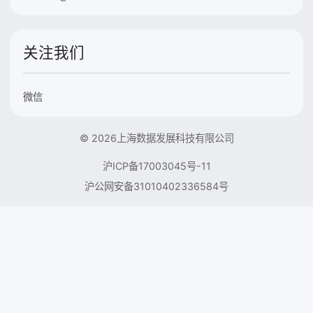
关注我们
微信
© 2026上海数据发展科技有限公司
沪ICP备17003045号-11
沪公网安备31010402336584号