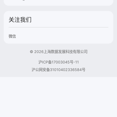
关注我们
微信
© 2026上海数据发展科技有限公司
沪ICP备17003045号-11
沪公网安备31010402336584号