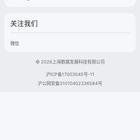
关注我们
微信
© 2026上海数据发展科技有限公司
沪ICP备17003045号-11
沪公网安备31010402336584号