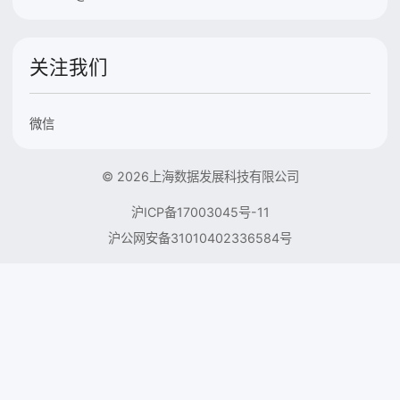
关注我们
微信
© 2026上海数据发展科技有限公司
沪ICP备17003045号-11
沪公网安备31010402336584号