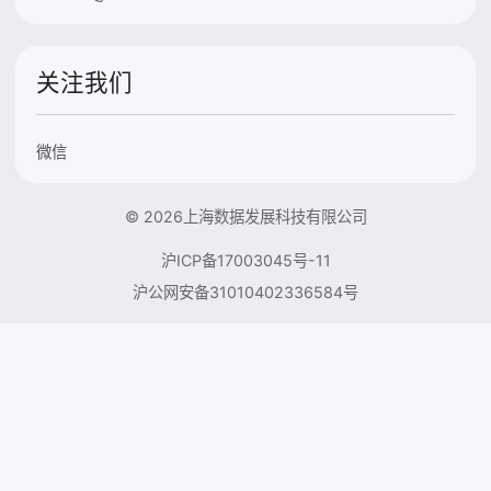
关注我们
微信
© 2026上海数据发展科技有限公司
沪ICP备17003045号-11
沪公网安备31010402336584号