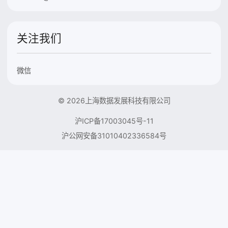
关注我们
微信
© 2026上海数据发展科技有限公司
沪ICP备17003045号-11
沪公网安备31010402336584号