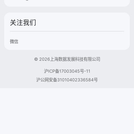
关注我们
微信
© 2026上海数据发展科技有限公司
沪ICP备17003045号-11
沪公网安备31010402336584号