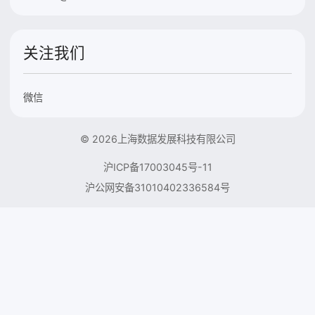
关注我们
微信
© 2026上海数据发展科技有限公司
沪ICP备17003045号-11
沪公网安备31010402336584号