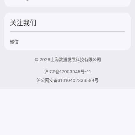
关注我们
微信
© 2026上海数据发展科技有限公司
沪ICP备17003045号-11
沪公网安备31010402336584号