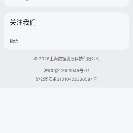
关注我们
微信
© 2026上海数据发展科技有限公司
沪ICP备17003045号-11
沪公网安备31010402336584号