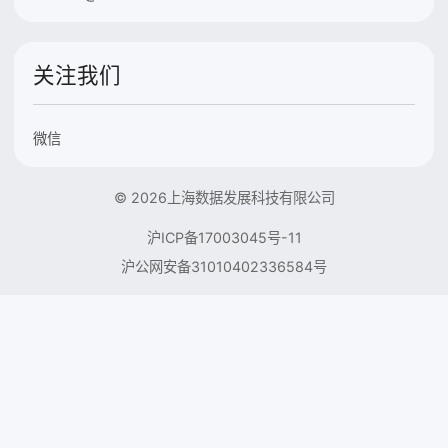
关注我们
微信
© 2026上海数据发展科技有限公司
沪ICP备17003045号-11
沪公网安备31010402336584号