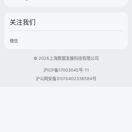
关注我们
微信
© 2026上海数据发展科技有限公司
沪ICP备17003045号-11
沪公网安备31010402336584号