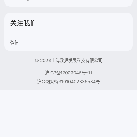
关注我们
微信
© 2026上海数据发展科技有限公司
沪ICP备17003045号-11
沪公网安备31010402336584号