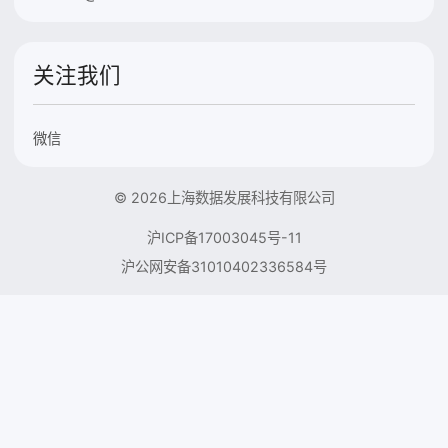
关注我们
微信
© 2026上海数据发展科技有限公司
沪ICP备17003045号-11
沪公网安备31010402336584号