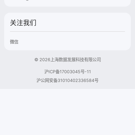
关注我们
微信
© 2026上海数据发展科技有限公司
沪ICP备17003045号-11
沪公网安备31010402336584号