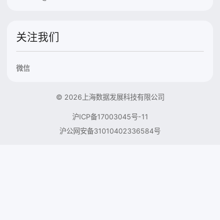
关注我们
微信
© 2026上海数据发展科技有限公司
沪ICP备17003045号-11
沪公网安备31010402336584号