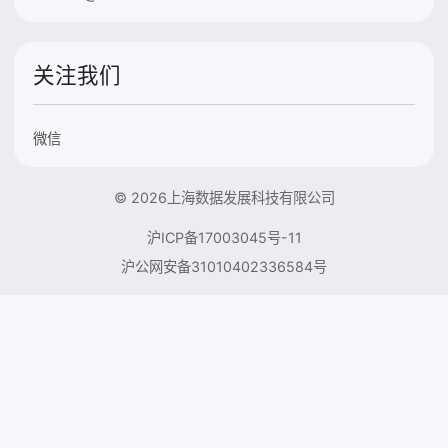
关注我们
微信
© 2026上海数据发展科技有限公司
沪ICP备17003045号-11
沪公网安备31010402336584号