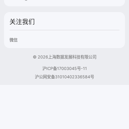
关注我们
微信
© 2026上海数据发展科技有限公司
沪ICP备17003045号-11
沪公网安备31010402336584号