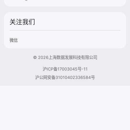
关注我们
微信
© 2026上海数据发展科技有限公司
沪ICP备17003045号-11
沪公网安备31010402336584号