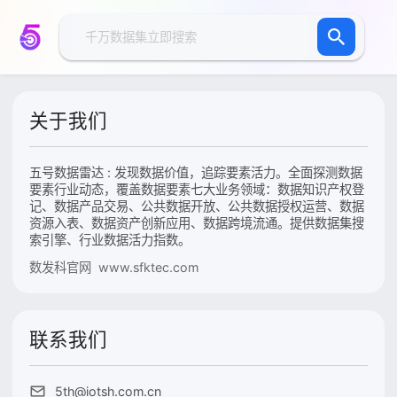
关于我们
五号数据雷达 : 发现数据价值，追踪要素活力。全面探测数据
要素行业动态，覆盖数据要素七大业务领域：数据知识产权登
记、数据产品交易、公共数据开放、公共数据授权运营、数据
资源入表、数据资产创新应用、数据跨境流通。提供数据集搜
索引擎、行业数据活力指数。
数发科官网 www.sfktec.com
联系我们
5th@iotsh.com.cn