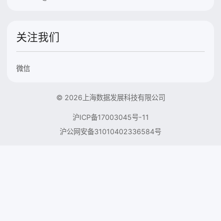
关注我们
微信
© 2026上海数据发展科技有限公司
沪ICP备17003045号-11
沪公网安备31010402336584号