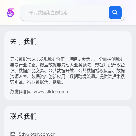
关于我们
五号数据雷达 : 发现数据价值，追踪要素活力。全面探测数据
要素行业动态，覆盖数据要素七大业务领域：数据知识产权登
记、数据产品交易、公共数据开放、公共数据授权运营、数据
资源入表、数据资产创新应用、数据跨境流通。提供数据集搜
索引擎、行业数据活力指数。
数发科官网 www.sfktec.com
联系我们
5th@iotsh.com.cn