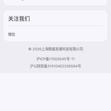
关注我们
微信
© 2026上海数据发展科技有限公司
沪ICP备17003045号-11
沪公网安备31010402336584号