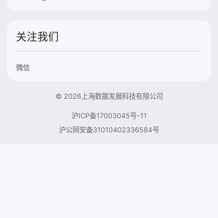
关注我们
微信
© 2026上海数据发展科技有限公司
沪ICP备17003045号-11
沪公网安备31010402336584号