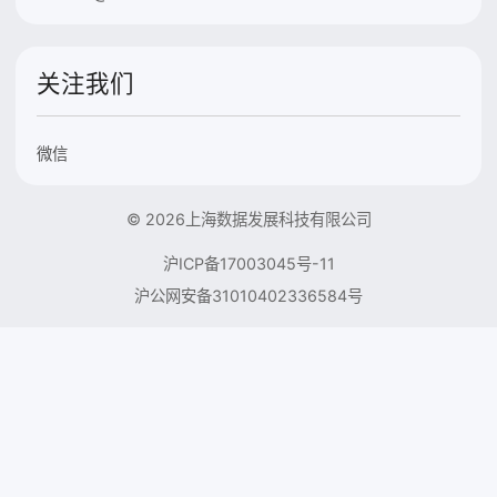
关注我们
微信
© 2026上海数据发展科技有限公司
沪ICP备17003045号-11
沪公网安备31010402336584号