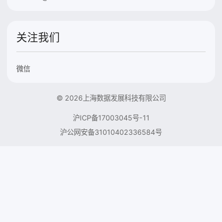
关注我们
微信
© 2026上海数据发展科技有限公司
沪ICP备17003045号-11
沪公网安备31010402336584号