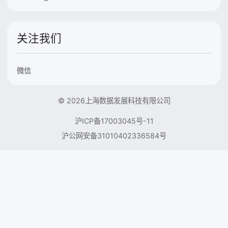
关注我们
微信
© 2026上海数据发展科技有限公司
沪ICP备17003045号-11
沪公网安备31010402336584号