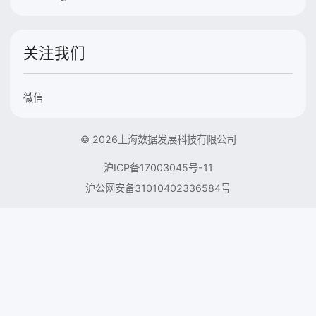
关注我们
微信
© 2026上海数据发展科技有限公司
沪ICP备17003045号-11
沪公网安备31010402336584号