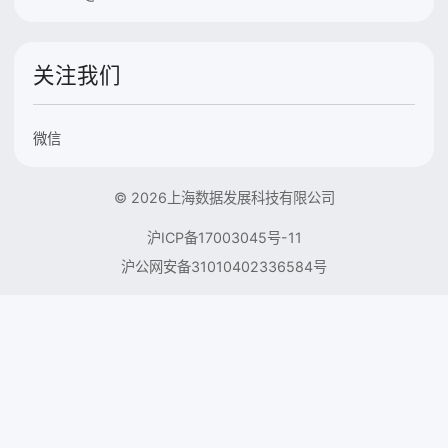
关注我们
微信
© 2026上海数据发展科技有限公司
沪ICP备17003045号-11
沪公网安备31010402336584号