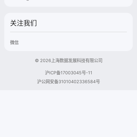
关注我们
微信
© 2026上海数据发展科技有限公司
沪ICP备17003045号-11
沪公网安备31010402336584号