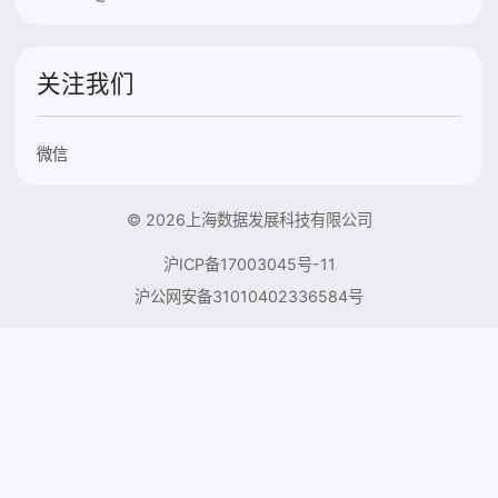
关注我们
微信
© 2026上海数据发展科技有限公司
沪ICP备17003045号-11
沪公网安备31010402336584号