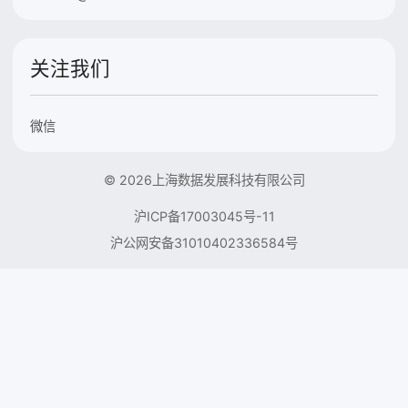
关注我们
微信
© 2026上海数据发展科技有限公司
沪ICP备17003045号-11
沪公网安备31010402336584号