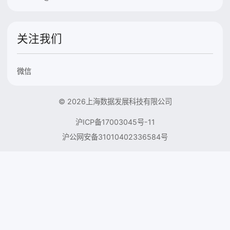
关注我们
微信
© 2026上海数据发展科技有限公司
沪ICP备17003045号-11
沪公网安备31010402336584号