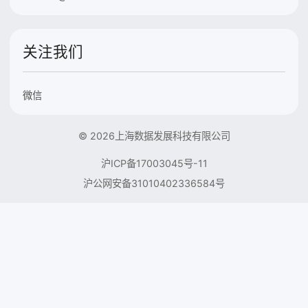
关注我们
微信
© 2026上海数据发展科技有限公司
沪ICP备17003045号-11
沪公网安备31010402336584号