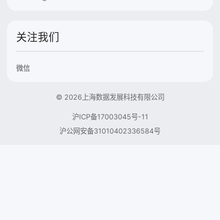
关注我们
微信
© 2026上海数据发展科技有限公司
沪ICP备17003045号-11
沪公网安备31010402336584号