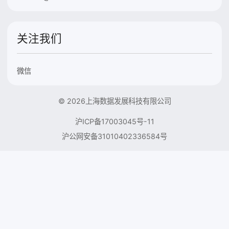
关注我们
微信
© 2026上海数据发展科技有限公司
沪ICP备17003045号-11
沪公网安备31010402336584号