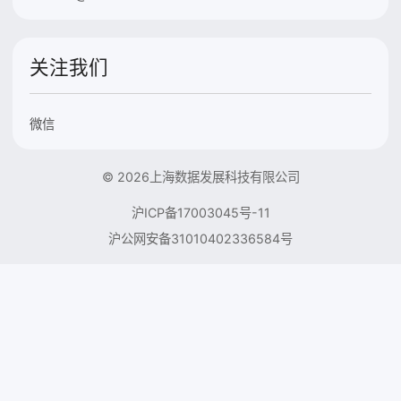
关注我们
微信
© 2026上海数据发展科技有限公司
沪ICP备17003045号-11
沪公网安备31010402336584号