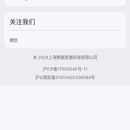
关注我们
微信
© 2026上海数据发展科技有限公司
沪ICP备17003045号-11
沪公网安备31010402336584号