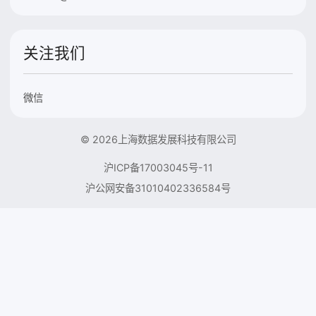
关注我们
微信
© 2026上海数据发展科技有限公司
沪ICP备17003045号-11
沪公网安备31010402336584号