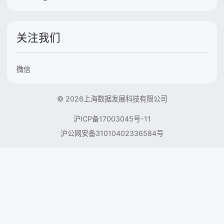
关注我们
微信
© 2026上海数据发展科技有限公司
沪ICP备17003045号-11
沪公网安备31010402336584号