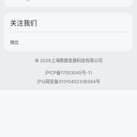
关注我们
微信
© 2026上海数据发展科技有限公司
沪ICP备17003045号-11
沪公网安备31010402336584号