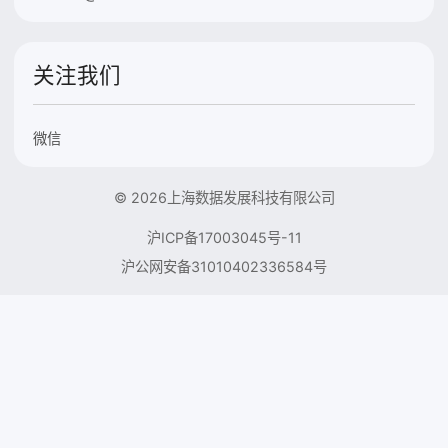
关注我们
微信
© 2026上海数据发展科技有限公司
沪ICP备17003045号-11
沪公网安备31010402336584号